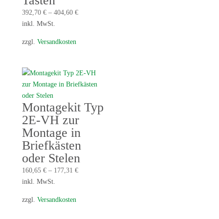
Tasten
392,70
€
–
404,60
€
inkl. MwSt.
zzgl.
Versandkosten
Montagekit Typ
2E-VH zur
Montage in
Briefkästen
oder Stelen
160,65
€
–
177,31
€
inkl. MwSt.
zzgl.
Versandkosten