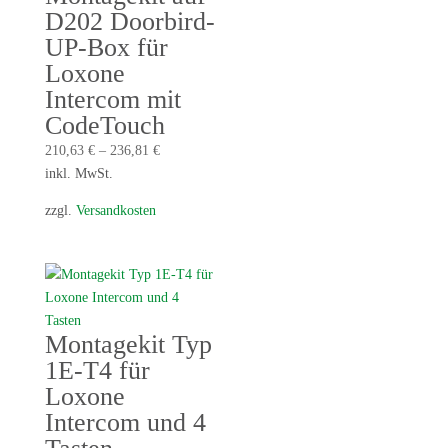
D202 Doorbird-
UP-Box für
Loxone
Intercom mit
CodeTouch
210,63
€
–
236,81
€
inkl. MwSt.
zzgl.
Versandkosten
Montagekit Typ
1E-T4 für
Loxone
Intercom und 4