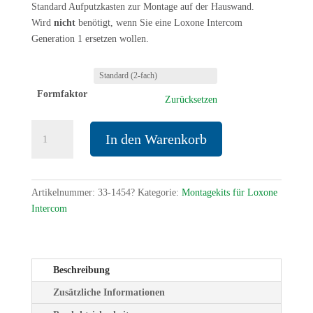
Standard Aufputzkasten zur Montage auf der Hauswand.
Wird
nicht
benötigt, wenn Sie eine Loxone Intercom
Generation 1 ersetzen wollen.
Formfaktor
Zurücksetzen
Aufputzkasten
In den Warenkorb
für
Montagekits
Menge
Artikelnummer:
33-1454?
Kategorie:
Montagekits für Loxone
Intercom
Beschreibung
Zusätzliche Informationen