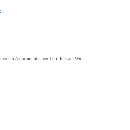
k
über ein Aktormodul einen Türöffner an. Wir