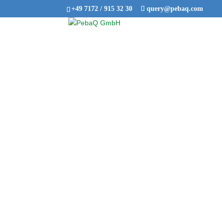
+49 7172 / 915 32 30
query@pebaq.com