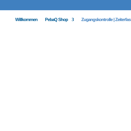
Willkommen
PebaQ Shop
Zugangskontrolle | Zeiterfa