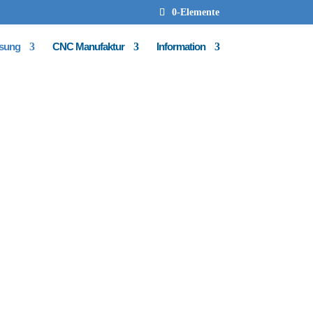
0-Elemente
ssung
CNC Manufaktur
Information