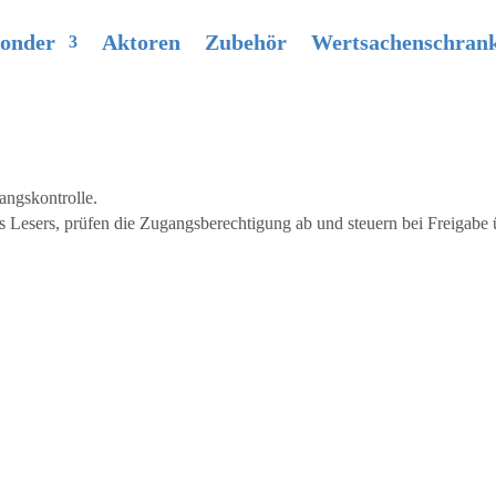
onder
Aktoren
Zubehör
Wertsachenschran
gangskontrolle.
 Lesers, prüfen die Zugangsberechtigung ab und steuern bei Freigabe 