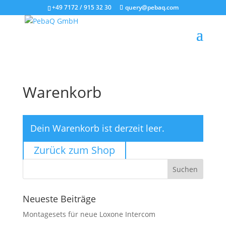
+49 7172 / 915 32 30
query@pebaq.com
Warenkorb
Dein Warenkorb ist derzeit leer.
Zurück zum Shop
Neueste Beiträge
Montagesets für neue Loxone Intercom