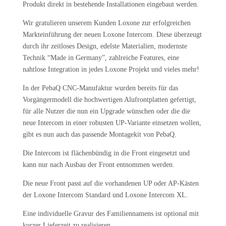
Produkt direkt in bestehende Installationen eingebaut werden.
Wir gratulieren unserem Kunden Loxone zur erfolgreichen
Markteinführung der neuen Loxone Intercom.
Diese überzeugt
durch ihr zeitloses Design, edelste Materialien, modernste
Technik “Made in Germany”, zahlreiche Features, eine
nahtlose Integration in jedes Loxone Projekt und vieles mehr!
In der PebaQ CNC-Manufaktur wurden bereits für das
Vorgängermodell die hochwertigen Alufrontplatten gefertigt,
für alle Nutzer die nun ein Upgrade wünschen oder die die
neue Intercom in einer robusten UP-Variante einsetzen wollen,
gibt es nun auch das passende Montagekit von PebaQ.
Die Intercom ist flächenbündig in die Front eingesetzt und
kann nur nach Ausbau der Front entnommen werden.
Die neue Front passt auf die vorhandenen UP oder AP-Kästen
der Loxone Intercom Standard und Loxone Intercom XL.
Eine individuelle Gravur des Familiennamens ist optional mit
kurzer Lieferzeit zu realisieren.