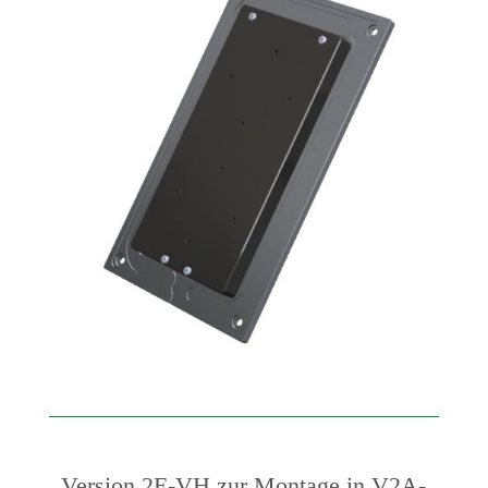
Version 2E-VH zur Montage in V2A-