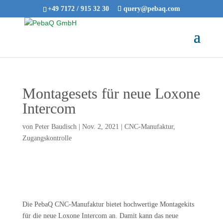
+49 7172 / 915 32 30
query@pebaq.com
Montagesets für neue Loxone
Intercom
von
Peter Baudisch
|
Nov. 2, 2021
|
CNC-Manufaktur
,
Zugangskontrolle
Die PebaQ CNC-Manufaktur bietet hochwertige Montagekits
für die neue Loxone Intercom an. Damit kann das neue