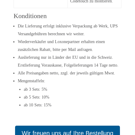
Codetouch zu montieren.
Konditionen
Die Lieferung erfolgt inklusive Verpackung ab Werk, UPS
Versandgebühren berechnen wir weiter.
Wiederverkäufer und Loxonepartner erhalten einen
zusätzlichen Rabatt, bitte per Mail anfragen.
Auslieferung nur in Länder der EU und in die Schweiz.
Erstlieferung Vorauskasse, Folgelieferungen 14 Tage netto.
Alle Preisangaben netto, zzgl. der jeweils gültigen Mwst.
Mengenstaffeln:
ab 3 Sets: 5%
ab 5 Sets: 10%
ab 10 Sets: 15%
Wir freuen uns auf Ihre Bestellung