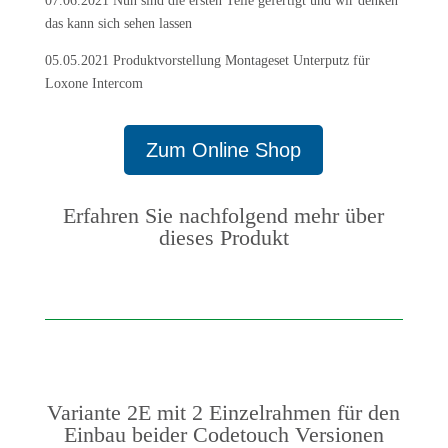
07.06.2021 Nun sind die ersten Teile gefertigt und wir denken
das kann sich sehen lassen
05.05.2021 Produktvorstellung Montageset Unterputz für
Loxone Intercom
Zum Online Shop
Erfahren Sie nachfolgend mehr über
dieses Produkt
Variante 2E mit 2 Einzelrahmen für den
Einbau beider Codetouch Versionen