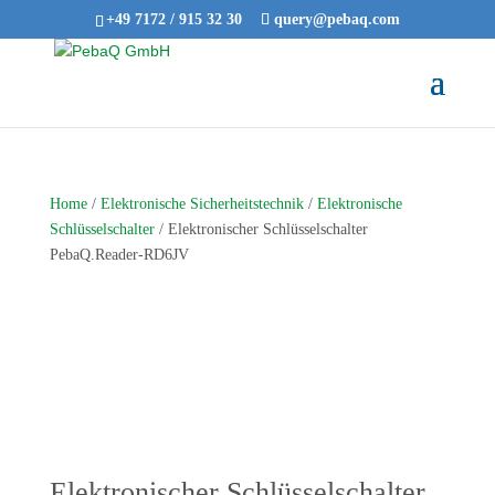
+49 7172 / 915 32 30
query@pebaq.com
Home
/
Elektronische Sicherheitstechnik
/
Elektronische
Schlüsselschalter
/ Elektronischer Schlüsselschalter
PebaQ.Reader-RD6JV
Elektronischer Schlüsselschalter