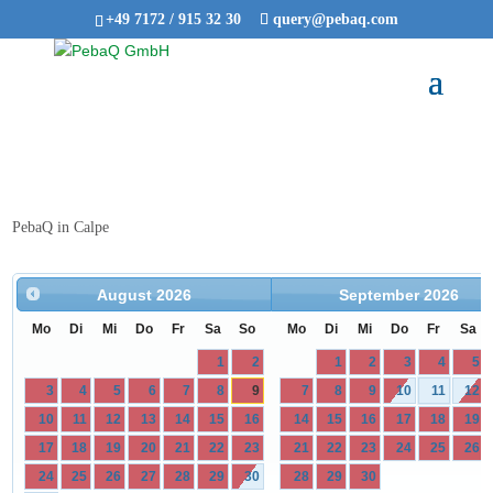
+49 7172 / 915 32 30
query@pebaq.com
PebaQ in Calpe